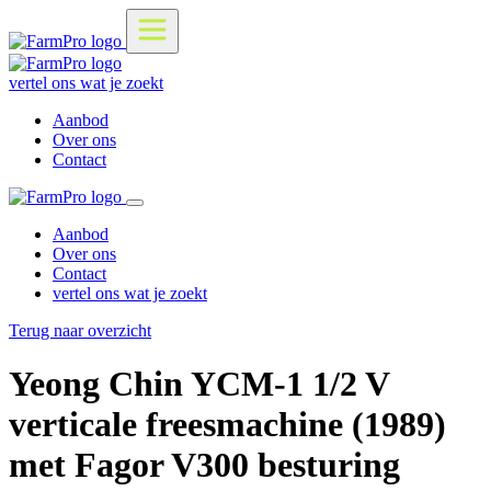
vertel ons wat je zoekt
Aanbod
Over ons
Contact
Aanbod
Over ons
Contact
vertel ons wat je zoekt
Terug naar overzicht
Yeong Chin YCM-1 1/2 V
verticale freesmachine (1989)
met Fagor V300 besturing