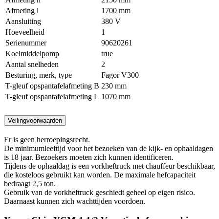
Afmeting l
1700 mm
Aansluiting
380 V
Hoeveelheid
1
Serienummer
90620261
Koelmiddelpomp
true
Aantal snelheden
2
Besturing, merk, type
Fagor V300
T-gleuf opspantafelafmeting B
230 mm
T-gleuf opspantafelafmeting L
1070 mm
Veilingvoorwaarden
Er is geen herroepingsrecht.
De minimumleeftijd voor het bezoeken van de kijk- en ophaaldagen
is 18 jaar. Bezoekers moeten zich kunnen identificeren.
Tijdens de ophaaldag is een vorkheftruck met chauffeur beschikbaar,
die kosteloos gebruikt kan worden. De maximale hefcapaciteit
bedraagt 2,5 ton.
Gebruik van de vorkheftruck geschiedt geheel op eigen risico.
Daarnaast kunnen zich wachttijden voordoen.