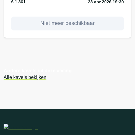
€ 1.861
23 apr 2026 19:30
Niet meer beschikbaar
Andere kavels uit deze veiling
Alle kavels bekijken