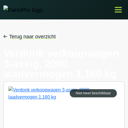
Terug naar overzicht
Verdonk verkoopwagen
3-assig, 2000,
laadvermogen 1.160 kg
Niet meer beschikbaar