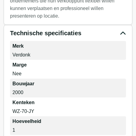
ondernemers die hun verkooppunt flexibel willen
kunnen verplaatsen en professioneel willen
presenteren op locatie.
Technische specificaties
Merk
Verdonk
Marge
Nee
Bouwjaar
2000
Kenteken
WZ-70-JY
Hoeveelheid
1