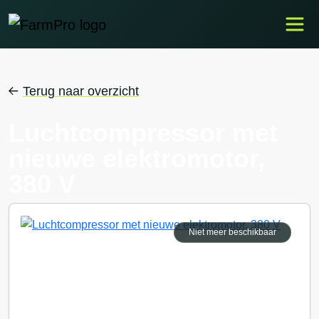
Terug naar overzicht
Luchtcompressor met
nieuwe elektromotor,
380 V
Niet meer beschikbaar