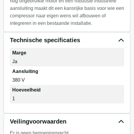
nog ongebruikte motor en een robuuste industriële
aansluiting maakt dit een kansrijke basis voor wie een
compressor naar eigen wens wil afbouwen of
integreren in een bestaande installatie.
Technische specificaties
Marge
Ja
Aansluiting
380 V
Hoeveelheid
1
Veilingvoorwaarden
Er is geen herroepingsrecht.