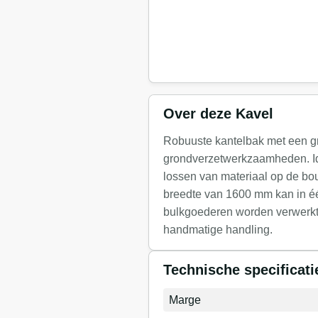
Over deze Kavel
Robuuste kantelbak met een g
grondverzetwerkzaamheden. Ide
lossen van materiaal op de bou
breedte van 1600 mm kan in éé
bulkgoederen worden verwerkt,
handmatige handling.
Technische specificati
Marge