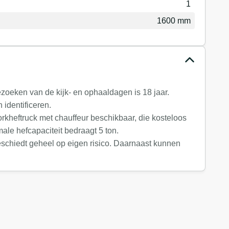
1
1600 mm
zoeken van de kijk- en ophaaldagen is 18 jaar.
identificeren.
rkheftruck met chauffeur beschikbaar, die kosteloos
le hefcapaciteit bedraagt 5 ton.
eschiedt geheel op eigen risico. Daarnaast kunnen