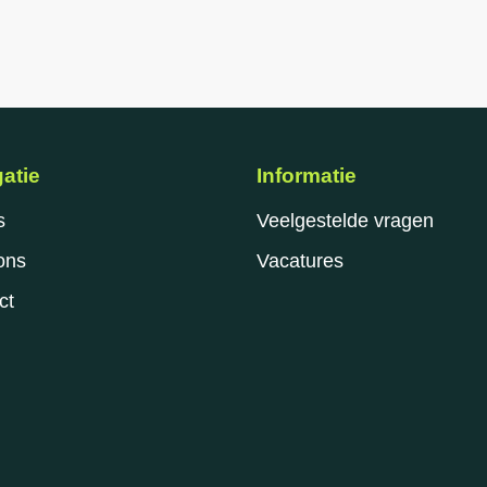
atie
Informatie
s
Veelgestelde vragen
ons
Vacatures
ct