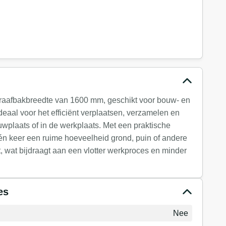
raafbakbreedte van 1600 mm, geschikt voor bouw- en
aal voor het efficiënt verplaatsen, verzamelen en
wplaats of in de werkplaats. Met een praktische
n keer een ruime hoeveelheid grond, puin of andere
 wat bijdraagt aan een vlotter werkproces en minder
es
Nee