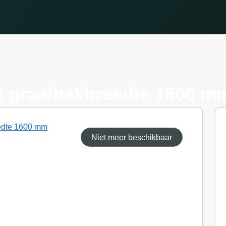
t graafbakbreedte 1600 m
Niet meer beschikbaar