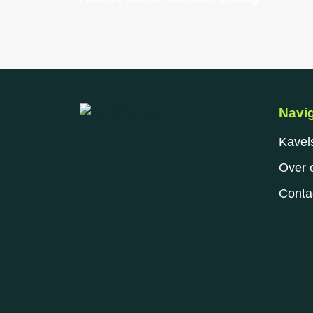
Navig
Kavel
Over 
Conta