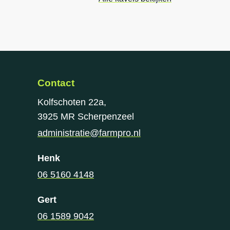
Contact
Kolfschoten 22a,
3925 MR Scherpenzeel
administratie@farmpro.nl
Henk
06 5160 4148
Gert
06 1589 9042