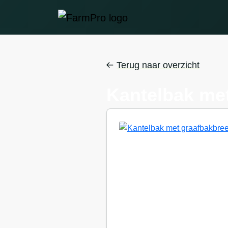
Terug naar overzicht
Kantelbak me