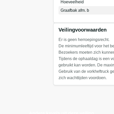
Hoeveelheid
Graafbak afm. b
Veilingvoorwaarden
Er is geen herroepingsrecht.
De minimumleeftijd voor het be
Bezoekers moeten zich kunnen 
Tijdens de ophaaldag is een vo
gebruikt kan worden. De maxima
Gebruik van de vorkheftruck g
zich wachttijden voordoen.
Andere kavels uit deze veiling