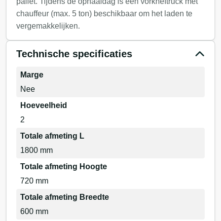
pallet. Tijdens de ophaaldag is een vorkheftruck met
chauffeur (max. 5 ton) beschikbaar om het laden te
vergemakkelijken.
Technische specificaties
Marge
Nee
Hoeveelheid
2
Totale afmeting L
1800 mm
Totale afmeting Hoogte
720 mm
Totale afmeting Breedte
600 mm