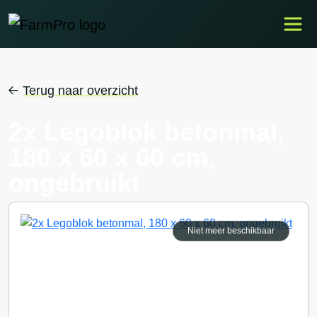
Terug naar overzicht
2x Legoblok betonmal,
180 x 60 x 60 cm,
ongebruikt
Niet meer beschikbaar